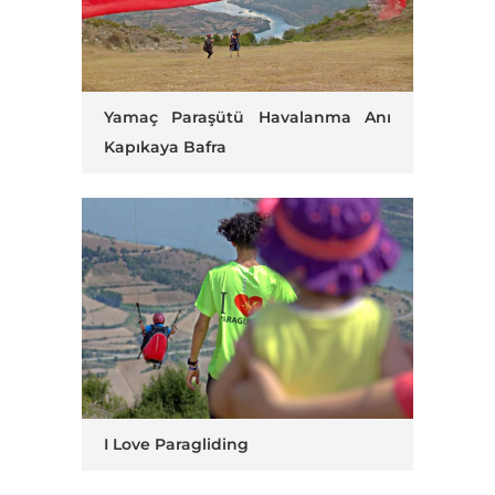
Yamaç Paraşütü Havalanma Anı
Kapıkaya Bafra
I Love Paragliding