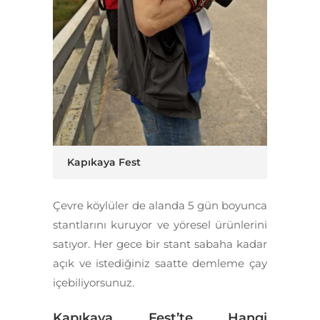
Kapıkaya Fest
Çevre köylüler de alanda 5 gün boyunca
stantlarını kuruyor ve yöresel ürünlerini
satıyor. Her gece bir stant sabaha kadar
açık ve istediğiniz saatte demleme çay
içebiliyorsunuz.
Kapıkaya Fest’te Hangi