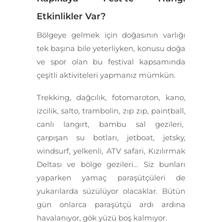
Etkinlikler Var?
Bölgeye gelmek için doğasının varlığı
tek başına bile yeterliyken, konusu doğa
ve spor olan bu festival kapsamında
çeşitli aktiviteleri yapmanız mümkün.
Trekking, dağcılık, fotomaroton, kano,
izcilik, salto, trambolin, zıp zıp, paintball,
canlı langırt, bambu sal gezileri,
çarpışan su botları, jetboat, jetsky,
windsurf, yelkenli, ATV safari, Kızılırmak
Deltası ve bölge gezileri… Siz bunları
yaparken yamaç paraşütçüleri de
yukarılarda süzülüyor olacaklar. Bütün
gün onlarca paraşütçü ardı ardına
havalanıyor, gök yüzü boş kalmıyor.