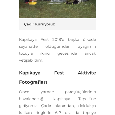
Çadır Kuruyoruz
Kapıkaya Fest 2018’e başka ülkede
seyahatte olduğumdan ayağımın
tozuyla ikinci gecesinde ancak
yetişebildim.
Kapıkaya Fest Aktivite
Fotoğrafları
Önce yamaç paraşütçülerinin
havalanacağı Kapıkaya Tepesi’ne
gidiyoruz. Çadır alanından, doldukça
kalkan ringlerle 6-7 dk. da tepeye