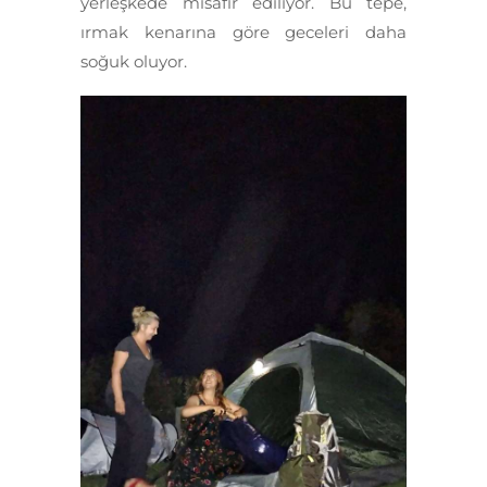
yerleşkede misafir ediliyor. Bu tepe,
ırmak kenarına göre geceleri daha
soğuk oluyor.