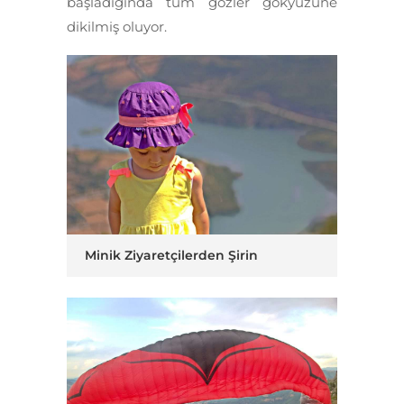
başladığında tüm gözler gökyüzüne
dikilmiş oluyor.
Minik Ziyaretçilerden Şirin