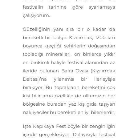
festivalin tarihine göre ayarlamaya
çalışıyorum.
Güzelliğinin yanı sıra bir o kadar da
bereketli bir bölge. Kızılırmak, 1200 km
boyunca geçtiği şehirlerin doğasından
topladığı mineralleri, on binlerce yıldır
en birikimli haliyle festival alanından az
ileride bulunan Bafra Ovası (Kızılırmak
Deltası)’na yılanımsı bir ilerleyişle
bırakıyor. Bu toprakların bereketini çok
kişi bilir ama özellikle de ülkemizin her
bölgesine buradan yaz kış gıda taşıyan
nakliyeciler bu bereketi en iyi bilenlerdir.
İşte Kapıkaya Fest böyle bir zenginliğin
içinde gerçekleşiyor. Dolayısıyla festival