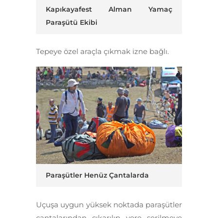
Kapıkayafest Alman Yamaç
Paraşütü Ekibi
Tepeye özel araçla çıkmak izne bağlı.
Paraşütler Henüz Çantalarda
Uçuşa uygun yüksek noktada paraşütler
çantalarından çıkarılıp yere serilmeye