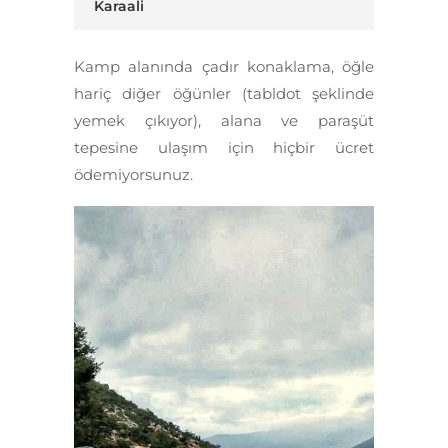
Karaali
Kamp alanında çadır konaklama, öğle
hariç diğer öğünler (tabldot şeklinde
yemek çıkıyor), alana ve paraşüt
tepesine ulaşım için hiçbir ücret
ödemiyorsunuz.