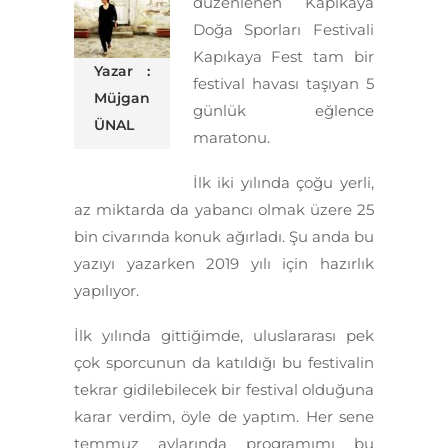
düzenlenen Kapıkaya
Doğa Sporları Festivali
Kapıkaya Fest tam bir
Yazar :
festival havası taşıyan 5
Müjgan
günlük eğlence
ÜNAL
maratonu.
İlk iki yılında çoğu yerli,
az miktarda da yabancı olmak üzere 25
bin civarında konuk ağırladı. Şu anda bu
yazıyı yazarken 2019 yılı için hazırlık
yapılıyor.
İlk yılında gittiğimde, uluslararası pek
çok sporcunun da katıldığı bu festivalin
tekrar gidilebilecek bir festival olduğuna
karar verdim, öyle de yaptım. Her sene
temmuz aylarında programımı bu