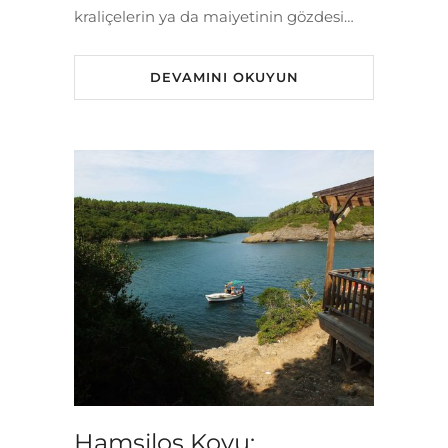
kraliçelerin ya da maiyetinin gözdesi…
DEVAMINI OKUYUN
Hamsilos Koyu: