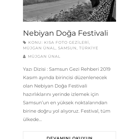
Nebiyan Doğa Festivali
KONU:
KISA FOTO GEZILERI
,
MÜJGAN ÜNAL
,
SAMSUN
,
TÜRKIYE
MÜJGAN ÜNAL
Yazı Dizisi : Samsun Gezi Rehberi 2019
Kasım ayında birincisi düzenlenecek
olan Nebiyan Doğa Festivali
hazırlıklarını yerinde izlemek için
Samsun’un en yüksek noktalarından
birine doğru yol alıyoruz. Festival, tüm
ülkede…
DEVAMINI OKUYUN