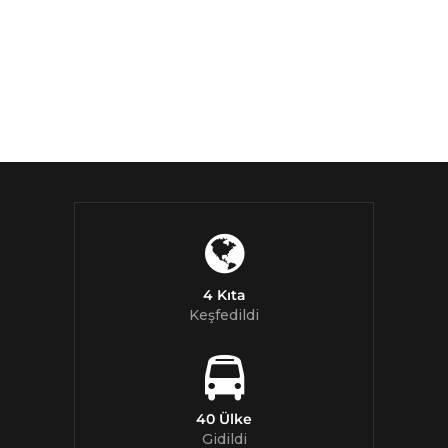
4 Kıta
Keşfedildi
40 Ülke
Gidildi