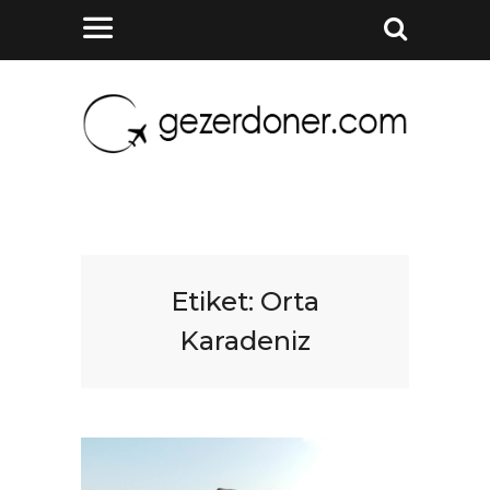
Etiket:
Orta
Karadeniz