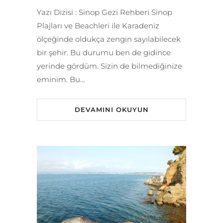
Yazı Dizisi : Sinop Gezi Rehberi Sinop
Plajları ve Beachleri ile Karadeniz
ölçeğinde oldukça zengin sayılabilecek
bir şehir. Bu durumu ben de gidince
yerinde gördüm. Sizin de bilmediğinize
eminim. Bu…
DEVAMINI OKUYUN