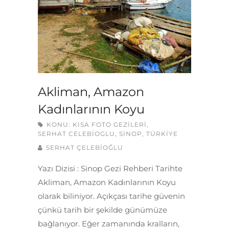
Akliman, Amazon
Kadınlarının Koyu
KONU:
KISA FOTO GEZILERI
,
SERHAT CELEBIOGLU
,
SINOP
,
TÜRKIYE
SERHAT ÇELEBİOĞLU
Yazı Dizisi : Sinop Gezi Rehberi Tarihte
Akliman, Amazon Kadınlarının Koyu
olarak biliniyor. Açıkçası tarihe güvenin
çünkü tarih bir şekilde günümüze
bağlanıyor. Eğer zamanında kralların,