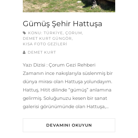
Gümüş Şehir Hattuşa
KONU:
TÜRKIYE
,
ÇORUM
,
DEMET KURT GÜNGÖR
,
KISA FOTO GEZILERI
DEMET KURT
Yazı Dizisi : Çorum Gezi Rehberi
Zamanın ince nakışlarıyla süslenmiş bir
dünya mirası olan Hattuşa yolundayım.
Hattuş, Hitit dilinde “gümüş” anlamına
gelirmiş. Soluğunuzu kesen bir sanat
galerisi görünümünde olan Hattuşa,…
DEVAMINI OKUYUN