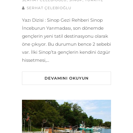
SERHAT ÇELEBİOĞLU
Yazı Dizisi : Sinop Gezi Rehberi Sinop
İnceburun Yarımadası, son dönemde
gençlerin yeni tatil destinasyonu olarak
öne çıkıyor. Bu durumun bence 2 sebebi
var. İlki Sinop’ta gençlerin kendini özgür
hissetmesi,…
DEVAMINI OKUYUN