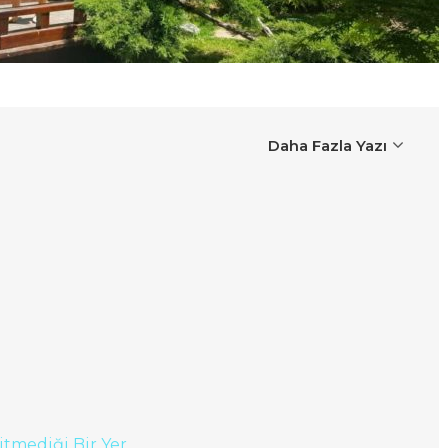
Daha Fazla Yazı
itmediği Bir Yer