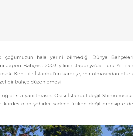
yıp çoğumuzun hala yerini bilmediği Dünya Bahçeleri
anı Japon Bahçesi, 2003 yılının Japonya’da Türk Yılı ilan
seki Kenti ile İstanbul’un kardeş şehir olmasından ötürü
güzel bir bahçe düzenlemesi.
oğraf sizi yanıltmasın. Orası İstanbul değil Shimonoseki.
 kardeş olan şehirler sadece fiziken değil prensipte de