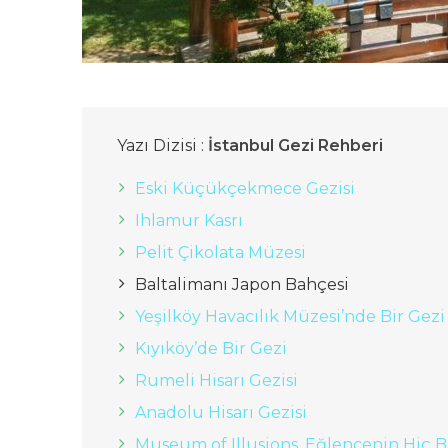
Yazı Dizisi :
İstanbul Gezi Rehberi
Eski Küçükçekmece Gezisi
Ihlamur Kasrı
Pelit Çikolata Müzesi
Baltalimanı Japon Bahçesi
Yeşilköy Havacılık Müzesi’nde Bir Gezi
Kıyıköy’de Bir Gezi
Rumeli Hisarı Gezisi
Anadolu Hisarı Gezisi
Museum of Illusions, Eğlencenin Hiç B