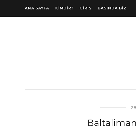
ANA SAYFA
KIMDIR?
GIRIŞ
BASINDA BIZ
2
Baltaliman