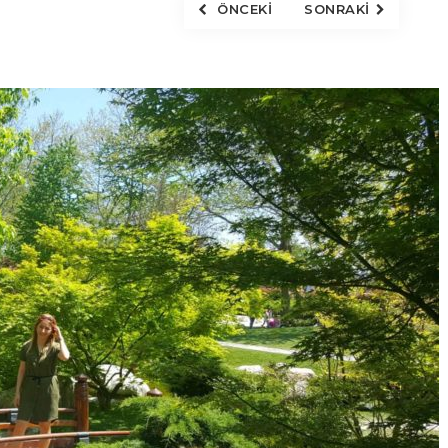
ÖNCEKI
SONRAKI