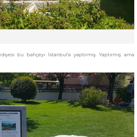
iyesi bu bahçeyi İstanbul’a yaptırmış. Yaptırmış ama