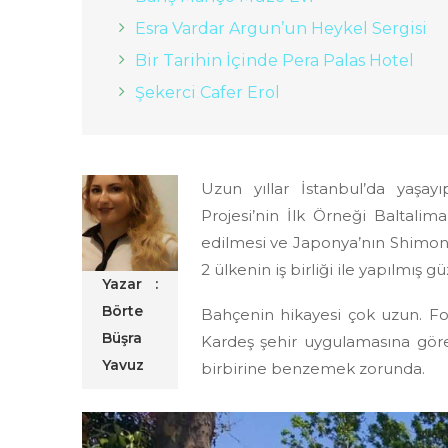
Esra Vardar Argun’un Heykel Sergisi
Bir Tarihin İçinde Pera Palas Hotel
Şekerci Cafer Erol
Uzun yıllar İstanbul’da yaşa
Projesi’nin İlk Örneği Baltalim
edilmesi ve Japonya’nın Shimono
2 ülkenin iş birliği ile yapılmış 
Yazar :
Börte
Bahçenin hikayesi çok uzun. Fot
Büşra
Kardeş şehir uygulamasına göre
Yavuz
birbirine benzemek zorunda.