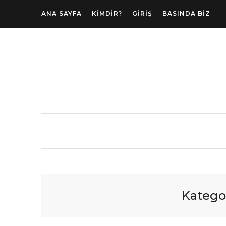
ANA SAYFA
KIMDIR?
GIRIŞ
BASINDA BIZ
Katego