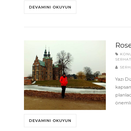
DEVAMINI OKUYUN
Rose
KON
SERHAT
SERH
Yazı D
kapsam
planla
önemli 
DEVAMINI OKUYUN