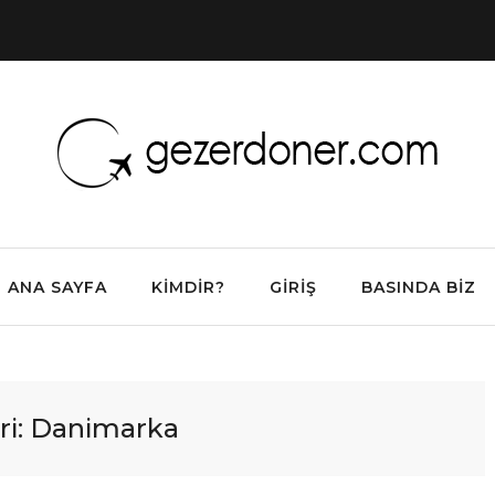
ANA SAYFA
KIMDIR?
GIRIŞ
BASINDA BIZ
ri:
Danimarka