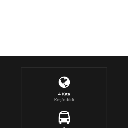
4 Kıta
Keşfedildi