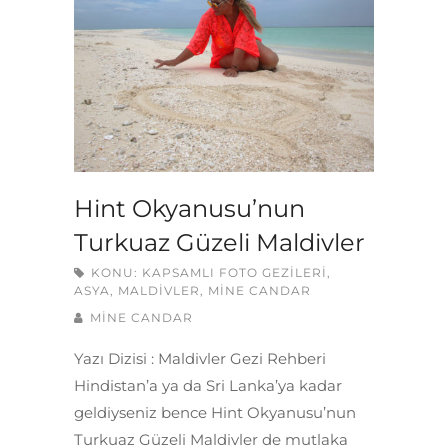
Hint Okyanusu’nun
Turkuaz Güzeli Maldivler
KONU:
KAPSAMLI FOTO GEZILERI
,
ASYA
,
MALDIVLER
,
MINE CANDAR
MINE CANDAR
Yazı Dizisi : Maldivler Gezi Rehberi
Hindistan’a ya da Sri Lanka’ya kadar
geldiyseniz bence Hint Okyanusu’nun
Turkuaz Güzeli Maldivler de mutlaka