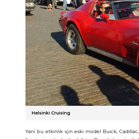
Helsinki Cruising
Yani bu etkinlik için eski model Buick, Cadillac,