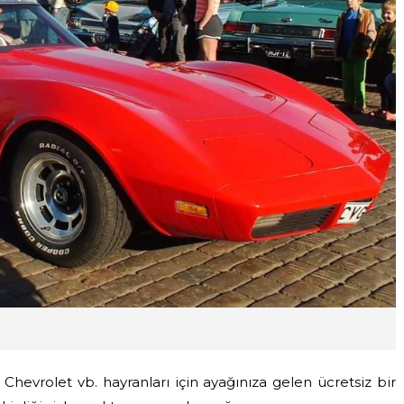
 Chevrolet vb. hayranları için ayağınıza gelen ücretsiz bir