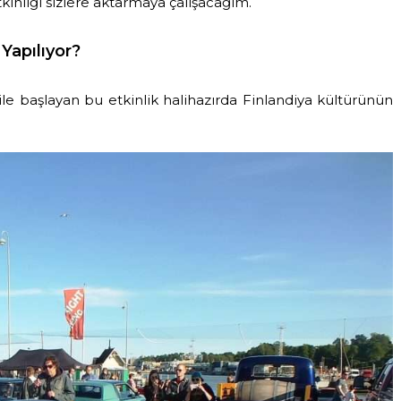
kinliği sizlere aktarmaya çalışacağım.
Yapılıyor?
le başlayan bu etkinlik halihazırda Finlandiya kültürünün