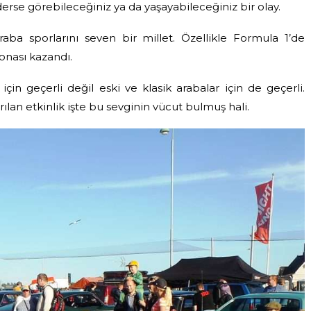
derse görebileceğiniz ya da yaşayabileceğiniz bir olay.
araba sporlarını seven bir millet.
Özellikle Formula 1’de
nası kazandı.
için geçerli değil eski ve klasik arabalar için de geçerli.
rılan etkinlik işte bu sevginin vücut bulmuş hali.