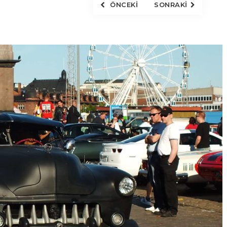
ÖNCEKI
SONRAKI