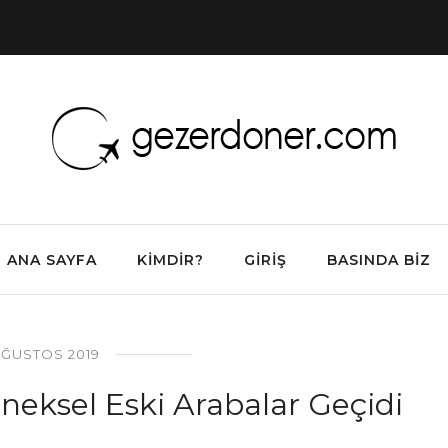
ANA SAYFA
KIMDIR?
GIRIŞ
BASINDA BIZ
AĞUSTOS 2019
neksel Eski Arabalar Geçidi