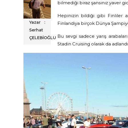
bilmediği biraz şansınız yaver gi
Hepinizin bildiği gibi Finliler 
Yazar :
Finlandiya birçok Dünya Şampiyo
Serhat
Bu sevgi sadece yarış arabaları 
ÇELEBİOĞLU
Stadin Cruising olarak da adlandı