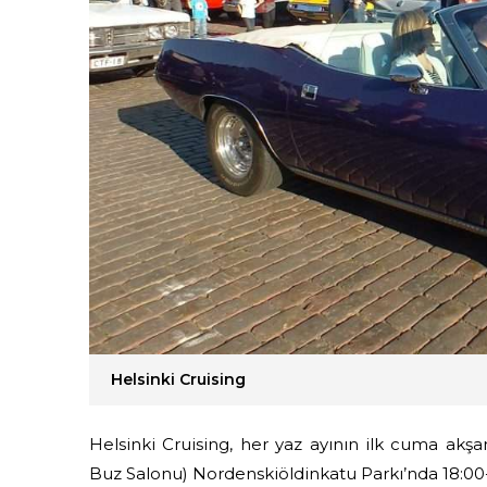
Helsinki Cruising
Helsinki Cruising, h
er yaz ayının ilk cuma akşa
Buz Salonu) Nordenskiöldinkatu Parkı’nda 18:00-2