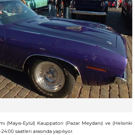
mı (Mayıs-Eylül) Kauppatori (Pazar Meydanı) ve (Helsinki
4:00 saatleri arasında yapılıyor.