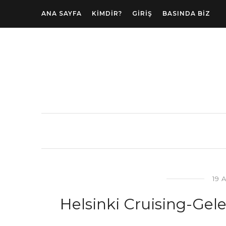
ANA SAYFA
KIMDIR?
GIRIŞ
BASINDA BIZ
19 
Helsinki Cruising-Gele