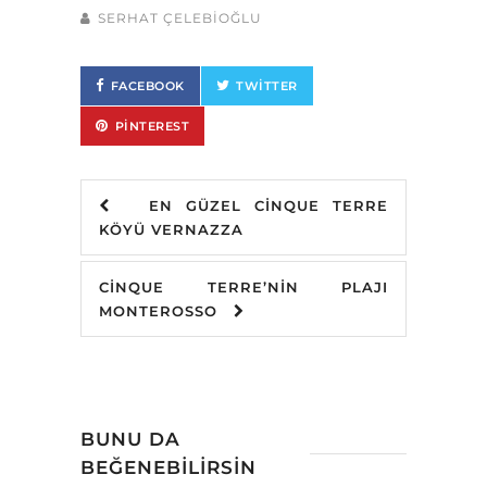
SERHAT ÇELEBİOĞLU
FACEBOOK
TWITTER
PINTEREST
EN GÜZEL CINQUE TERRE
KÖYÜ VERNAZZA
CINQUE TERRE’NIN PLAJI
MONTEROSSO
BUNU DA
BEĞENEBILIRSIN