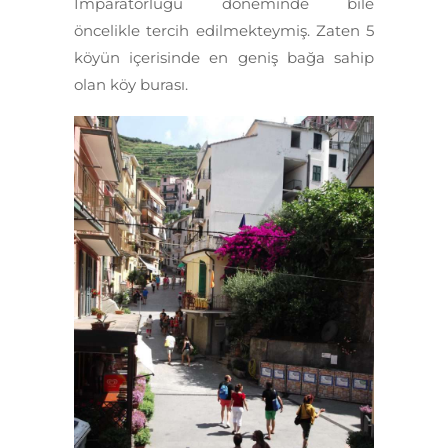
İmparatorluğu döneminde bile
öncelikle tercih edilmekteymiş. Zaten 5
köyün içerisinde en geniş bağa sahip
olan köy burası.