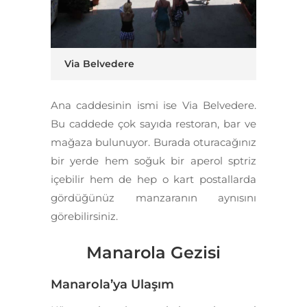
Via Belvedere
Ana caddesinin ismi ise
Via Belvedere
.
Bu caddede çok sayıda
restoran, bar ve
mağaza bulunuyor. Burada oturacağınız
bir yerde hem soğuk bir aperol sptriz
içebilir hem de hep o kart postallarda
gördüğünüz manzaranın aynısını
görebilirsiniz.
Manarola Gezisi
Manarola’ya Ulaşım