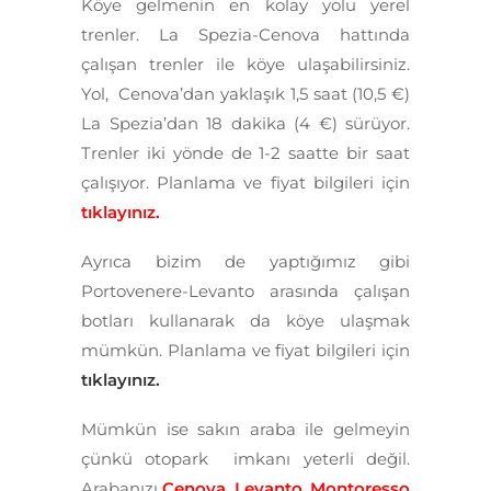
Köye gelmenin en kolay yolu yerel
trenler. La Spezia-Cenova hattında
çalışan trenler ile köye ulaşabilirsiniz.
Yol, Cenova’dan yaklaşık 1,5 saat (10,5 €)
La Spezia’dan 18 dakika (4 €) sürüyor.
Trenler iki yönde de 1-2 saatte bir saat
çalışıyor.
Planlama ve fiyat bilgileri için
tıklayınız.
Ayrıca bizim de yaptığımız gibi
Portovenere-Levanto arasında çalışan
botları kullanarak da köye ulaşmak
mümkün. Planlama ve fiyat bilgileri için
tıklayınız.
Mümkün ise sakın araba ile gelmeyin
çünkü otopark imkanı yeterli değil.
Arabanızı
Cenova
,
Levanto
,
Montoresso