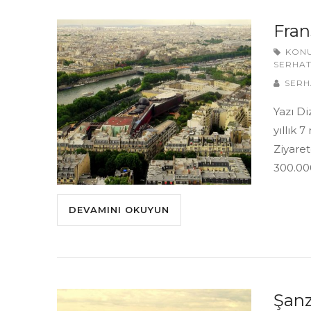
Fran
KON
SERHAT
SERH
Yazı Di
yıllık 
Ziyaret
300.00
DEVAMINI OKUYUN
Şanz