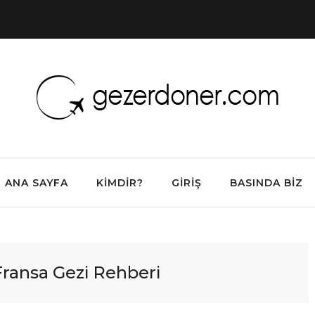
ANA SAYFA
KIMDIR?
GIRIŞ
BASINDA BIZ
Fransa Gezi Rehberi