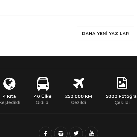
DAHA YENI YAZILAR
4 Kıta
40 Ülke
250 000 KM
5000 Fotoğra
Keşfedildi
Gidildi
Gezildi
Çekildi