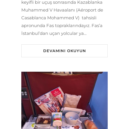
keyifli bir uçuş sonrasında Kazablanka
Muhammed V Havaalanı (Aéroport de
Casablanca Mohammed V) tahsisli
apronunda Fas topraklarındayız. Fas’a
İstanbul’dan uçan yolcular ya…
DEVAMINI OKUYUN