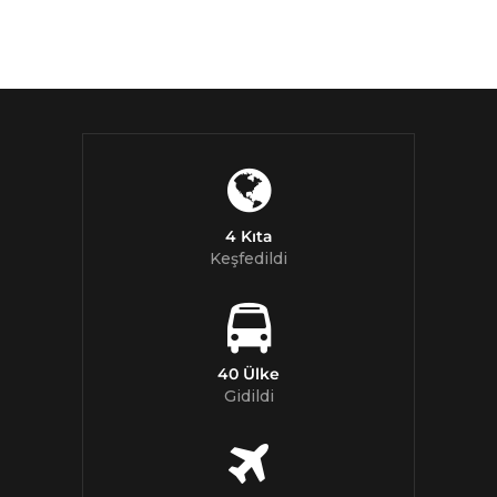
4 Kıta
Keşfedildi
40 Ülke
Gidildi