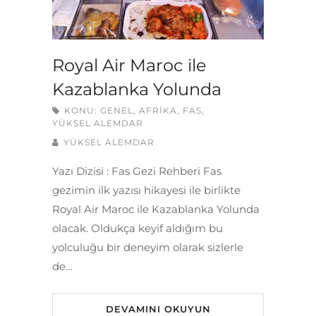
Royal Air Maroc ile
Kazablanka Yolunda
KONU:
GENEL
,
AFRIKA
,
FAS
,
YÜKSEL ALEMDAR
YÜKSEL ALEMDAR
Yazı Dizisi : Fas Gezi Rehberi Fas
gezimin ilk yazısı hikayesi ile birlikte
Royal Air Maroc ile Kazablanka Yolunda
olacak. Oldukça keyif aldığım bu
yolculuğu bir deneyim olarak sizlerle
de…
DEVAMINI OKUYUN