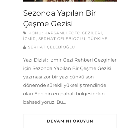
Sezonda Yapılan Bir
Çeşme Gezisi
KONU:
KAPSAMLI FOTO GEZILERI
,
İZMIR
,
SERHAT CELEBIOGLU
,
TÜRKIYE
SERHAT ÇELEBİOĞLU
Yazı Dizisi : İzmir Gezi Rehberi Gezginler
için Sezonda Yapılan Bir Çeşme Gezisi
yazması zor bir yazı çünkü son
dönemde sürekli yükseliş trendinde
olan Ege’nin en pahalı bölgesinden
bahsediyoruz. Bu…
DEVAMINI OKUYUN