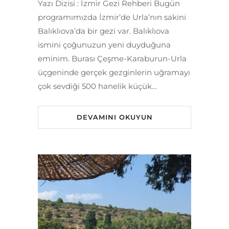
Yazı Dizisi : İzmir Gezi Rehberi Bugün
programımızda İzmir’de Urla’nın sakini
Balıklıova’da bir gezi var. Balıklıova
ismini çoğunuzun yeni duyduğuna
eminim. Burası Çeşme-Karaburun-Urla
üçgeninde gerçek gezginlerin uğramayı
çok sevdiği 500 hanelik küçük…
DEVAMINI OKUYUN