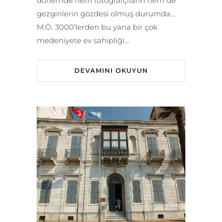
dönemde hem fotoğrafçıların hem de
gezginlerin gözdesi olmuş durumda…
M.Ö. 3000’lerden bu yana bir çok
medeniyete ev sahipliği…
DEVAMINI OKUYUN