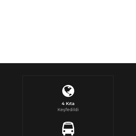
4 Kıta
Keşfedildi