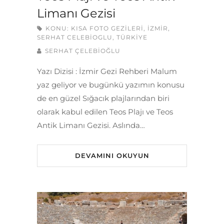
Limanı Gezisi
KONU:
KISA FOTO GEZILERI
,
İZMIR
,
SERHAT CELEBIOGLU
,
TÜRKIYE
SERHAT ÇELEBİOĞLU
Yazı Dizisi : İzmir Gezi Rehberi Malum
yaz geliyor ve bugünkü yazımın konusu
de en güzel Sığacık plajlarından biri
olarak kabul edilen Teos Plajı ve Teos
Antik Limanı Gezisi. Aslında…
DEVAMINI OKUYUN